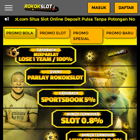
Beranda
MASUK
DAFTAR
okslot.com Situs Slot Online Deposit Pulsa Tanpa Potongan No.1 Di
Sports
BARU
PROMO
Live Casino
BARU
PROMO BOLA
PROMO SLOT
PROMO
PROMO BARU
SPESIAL
Slots
PROMO
IDNLIVE
BARU
Stream N Spin
Arcade
PROMO
Table Games
Lottery
BARU
PROMO
IDNRaffle
Referral