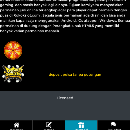
gaming, dan masih banyak lagi lainnya. Tujuan kami yaitu menyediakan
permainan judi online terlengkap agar para player dapat bermain dengan
puas di Rokokslot.com . Segala jenis permainan ada di sini dan bisa anda
mainkan kapan saja menggunakan Android, iOs ataupun Windows. Semua
permainan di dukung dengan Perangkat lunak HTML5 yang memiliki
banyak varian permainan menarik.
Anda dapat memainkan semua permainan tersebut hanya dengan
menggunakan 1 userid saja dan tanpa perlu pindah dana lagi. Saldo akan
otomatis pindah kepermainan lainnya tanpa perlu pindah saldo manual.
Kami menyediakan Sistem Wallet agar saldo anda aman terjaga dan
mudah untuk di mainkan di akun anda. Tidak perlu ragu lagi, segera
gabung bersama rokokslot.
deposit pulsa tanpa potongan
, proses cepat
dan pelayanan 100% memuaskan.
Licensed