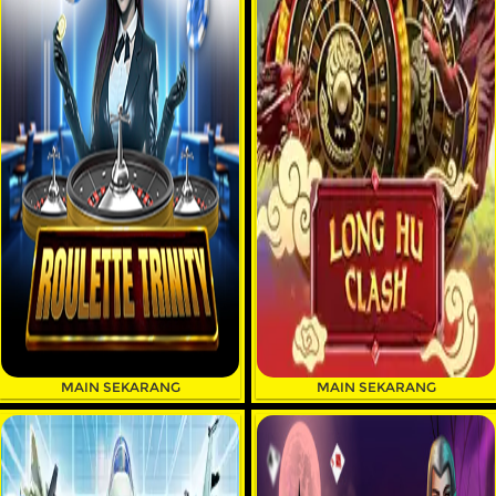
MAIN SEKARANG
MAIN SEKARANG