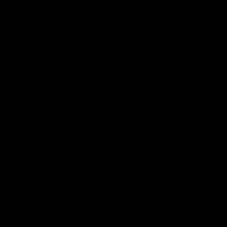
MAIN SEKARANG
MAIN SEKARANG