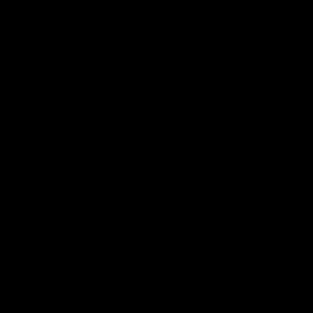
MAIN SEKARANG
MAIN SEKARANG