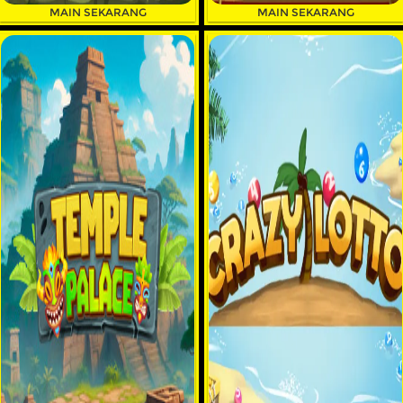
MAIN SEKARANG
MAIN SEKARANG