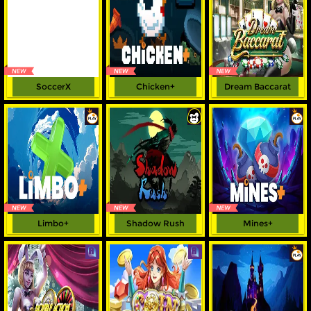
Promosi
Hubungi Kami
Live Chat
SoccerX
Chicken+
Dream Baccarat
Pengaduan Customer
Pilih Bahasa:
MASUK
DAFTAR
Limbo+
Shadow Rush
Mines+
&copy; Rokokslot Situs Online Resmi
Terpercaya. Hak Cipta Dilindungi.