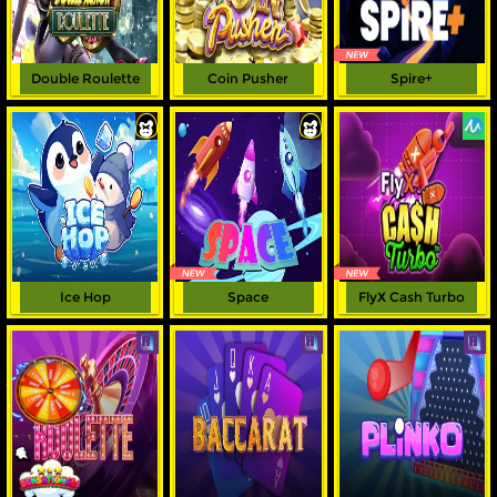
Double Roulette
Coin Pusher
Spire+
Ice Hop
Space
FlyX Cash Turbo